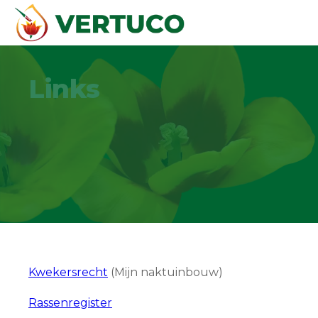
Links
Kwekersrecht
(Mijn naktuinbouw)
Rassenregister