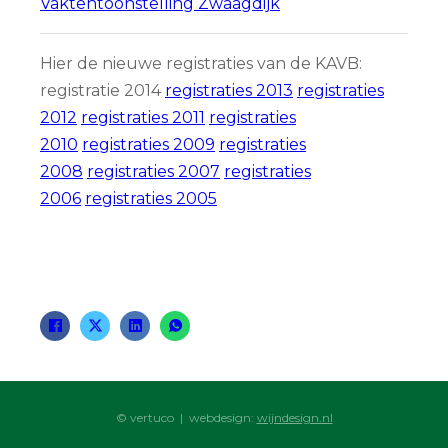
Vaktentoonstelling Zwaagdijk
Hier de nieuwe registraties van de KAVB:
registratie 2014
registraties 2013
registraties
2012
registraties 2011
registraties
2010
registraties 2009
registraties
2008
registraties 2007
registraties
2006
registraties 2005
© vertuco | webdesign:
wijndesign.nl