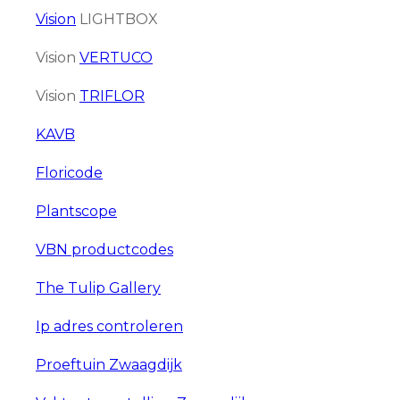
Vision
LIGHTBOX
Vision
VERTUCO
Vision
TRIFLOR
KAVB
Floricode
Plantscope
VBN productcodes
The Tulip Gallery
Ip adres controleren
Proeftuin Zwaagdijk