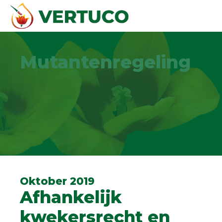
Mutantenregeling
Oktober 2019
Afhankelijk
kwekersrecht en