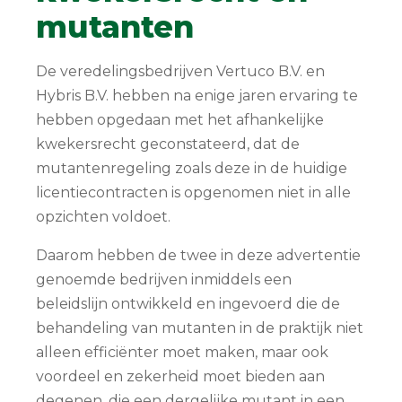
mutanten
De veredelingsbedrijven Vertuco B.V. en
Hybris B.V. hebben na enige jaren ervaring te
hebben opgedaan met het afhankelijke
kwekersrecht geconstateerd, dat de
mutantenregeling zoals deze in de huidige
licentiecontracten is opgenomen niet in alle
opzichten voldoet.
Daarom hebben de twee in deze advertentie
genoemde bedrijven inmiddels een
beleidslijn ontwikkeld en ingevoerd die de
behandeling van mutanten in de praktijk niet
alleen efficiënter moet maken, maar ook
voordeel en zekerheid moet bieden aan
degenen, die een dergelijke mutant in een