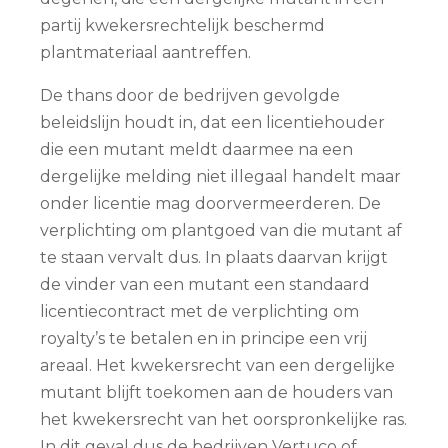
partij kwekersrechtelijk beschermd
plantmateriaal aantreffen.
De thans door de bedrijven gevolgde
beleidslijn houdt in, dat een licentiehouder
die een mutant meldt daarmee na een
dergelijke melding niet illegaal handelt maar
onder licentie mag doorvermeerderen. De
verplichting om plantgoed van die mutant af
te staan vervalt dus. In plaats daarvan krijgt
de vinder van een mutant een standaard
licentiecontract met de verplichting om
royalty’s te betalen en in principe een vrij
areaal. Het kwekersrecht van een dergelijke
mutant blijft toekomen aan de houders van
het kwekersrecht van het oorspronkelijke ras.
In dit geval dus de bedrijven Vertuco of