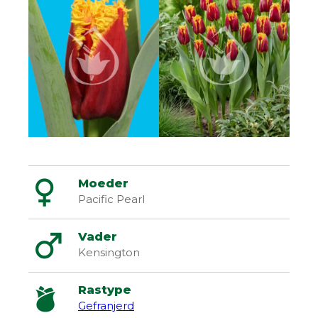
Moeder
Pacific Pearl
Vader
Kensington
Rastype
Gefranjerd