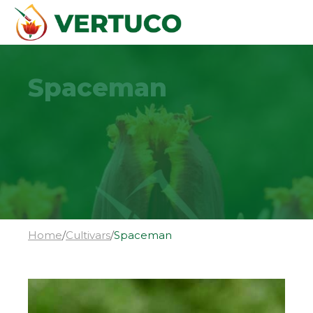
Spaceman
Home
/
Cultivars
/
Spaceman