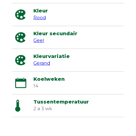
Kleur
Rood
Kleur secundair
Geel
Kleurvariatie
Gerand
Koelweken
14
Tussentemperatuur
2 a 3 wk