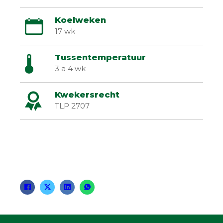
Koelweken
17 wk
Tussentemperatuur
3 a 4 wk
Kwekersrecht
TLP 2707