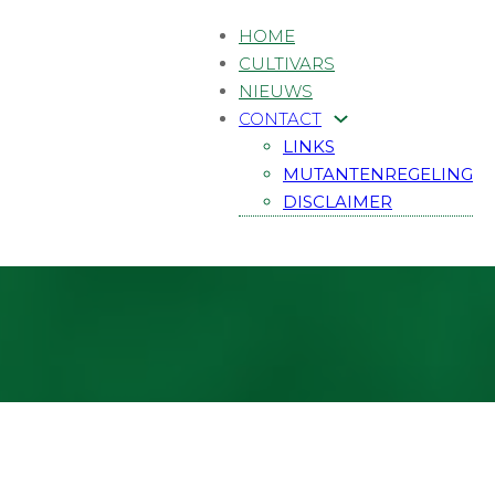
HOME
CULTIVARS
NIEUWS
CONTACT
LINKS
MUTANTENREGELING
DISCLAIMER