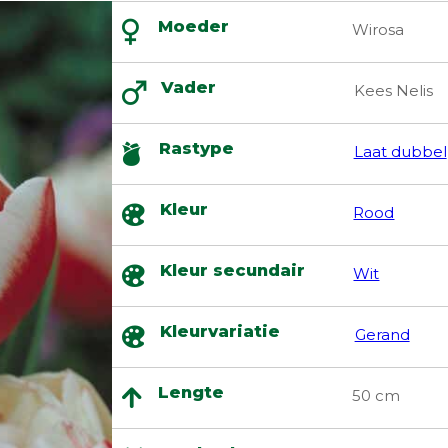
Moeder
Wirosa
Vader
Kees Nelis
Rastype
Laat dubbel
Kleur
Rood
Kleur secundair
Wit
Kleurvariatie
Gerand
Lengte
50 cm