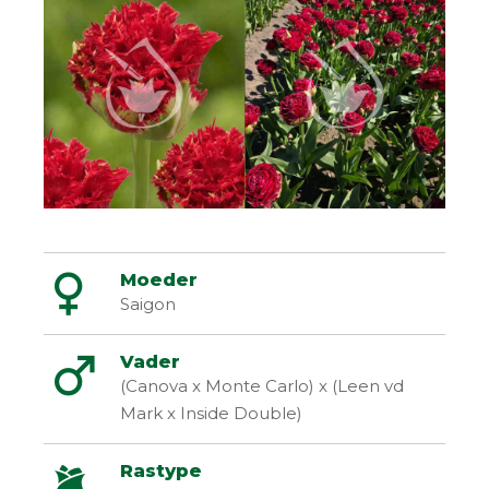
Moeder
Saigon
Vader
(Canova x Monte Carlo) x (Leen vd
Mark x Inside Double)
Rastype