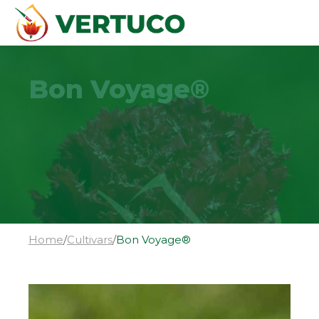
Bon Voyage®
Home
/
Cultivars
/
Bon Voyage®