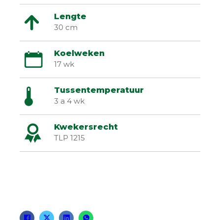
Lengte
30 cm
Koelweken
17 wk
Tussentemperatuur
3 a 4 wk
Kwekersrecht
TLP 1215