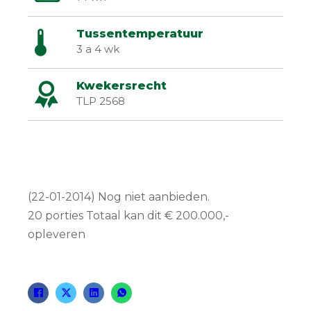
Tussentemperatuur
3 a 4 wk
Kwekersrecht
TLP 2568
(22-01-2014) Nog niet aanbieden.
20 porties Totaal kan dit € 200.000,-
opleveren