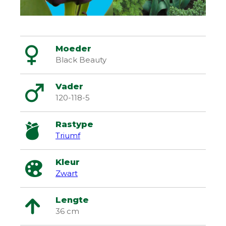
Moeder
Black Beauty
Vader
120-118-5
Rastype
Triumf
Kleur
Zwart
Lengte
36 cm