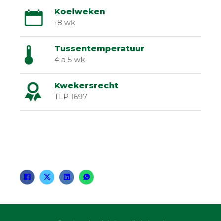
Koelweken
18 wk
Tussentemperatuur
4 a 5 wk
Kwekersrecht
TLP 1697