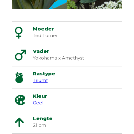
Moeder
Ted Turner
Vader
Yokohama x Amethyst
Rastype
Triumf
Kleur
Geel
Lengte
21 cm