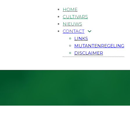
HOME
CULTIVARS
NIEUWS
CONTACT
LINKS
MUTANTENREGELING
DISCLAIMER