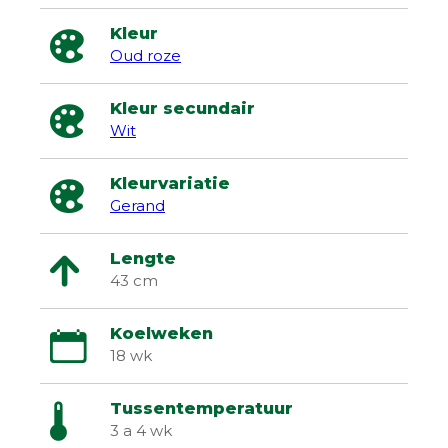
Kleur
Oud roze
Kleur secundair
Wit
Kleurvariatie
Gerand
Lengte
43 cm
Koelweken
18 wk
Tussentemperatuur
3 a 4 wk