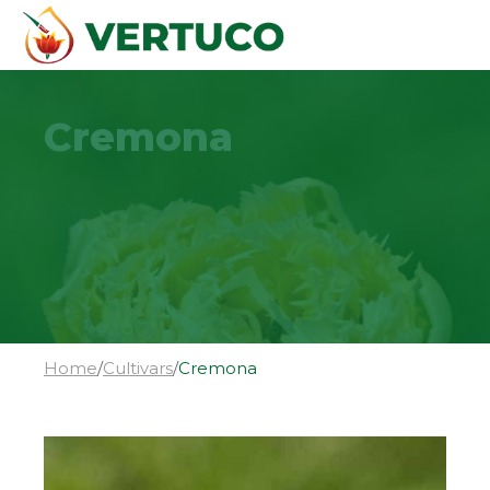
Cremona
Home
/
Cultivars
/
Cremona