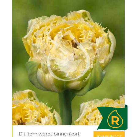
Dit item wordt binnenkort
BINNENKORT