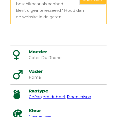
beschikbaar als aanbod.
Bent u geïnteresseerd? Houd dan
de website in de gaten.
Moeder
Cotes Du Rhone
Vader
Roma
Rastype
Gefranjerd dubbel
,
Pioen crispa
Kleur
Creme geel