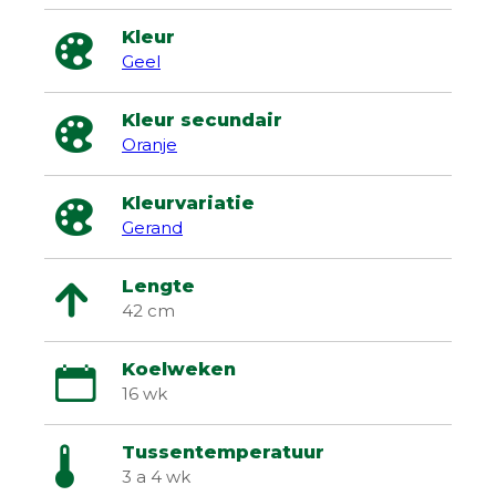
Kleur
Geel
Kleur secundair
Oranje
Kleurvariatie
Gerand
Lengte
42 cm
Koelweken
16 wk
Tussentemperatuur
3 a 4 wk