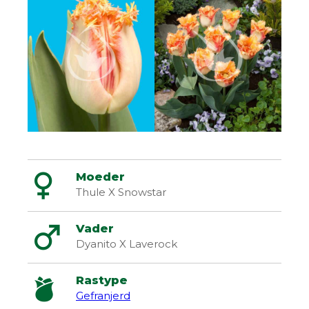
Moeder
Thule X Snowstar
Vader
Dyanito X Laverock
Rastype
Gefranjerd