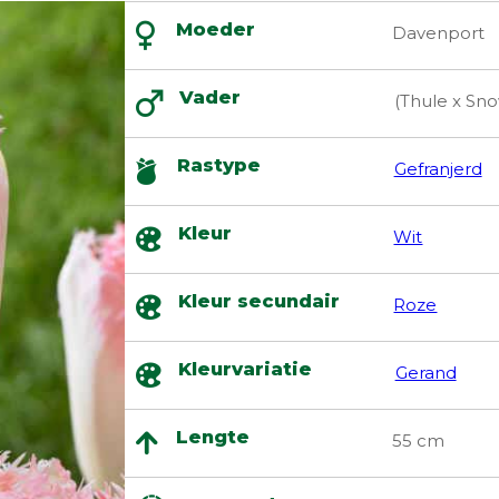
Moeder
Davenport
Vader
(Thule x Sno
Rastype
Gefranjerd
Kleur
Wit
Kleur secundair
Roze
Kleurvariatie
Gerand
Lengte
55 cm