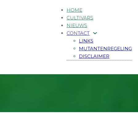
HOME
CULTIVARS
NIEUWS
CONTACT
LINKS
MUTANTENREGELING
DISCLAIMER